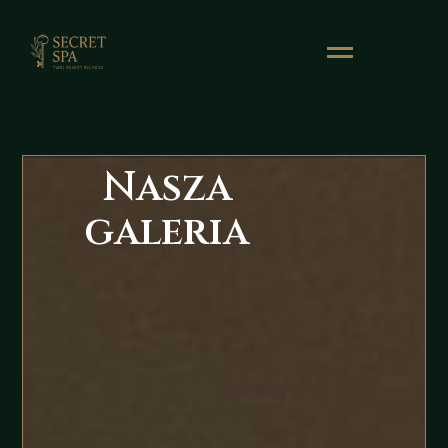
Nasza
galeria